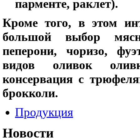
парменте, раклет).
Кроме того, в этом ин
большой выбор мясн
пеперони, чоризо, фуэ
видов оливок оливк
консервация с трюфеля
брокколи.
Продукция
Новости