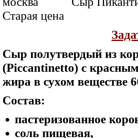
Сыр Пиканти
Старая цена
Зада
Сыр полутвердый из кор
(Piccantinetto) с красны
жира в сухом веществе 
Состав:
пастеризованное коро
соль пищевая,