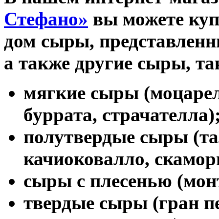
Стефано»
вы можете куп
дом сыры, представленны
а также другие сыры, та
мягкие сыры (моцарел
буррата, страчателла)
полутвердые сыры (та
качиоковалло, скаморц
сыры с плесенью (монт
твердые сыры (гран п