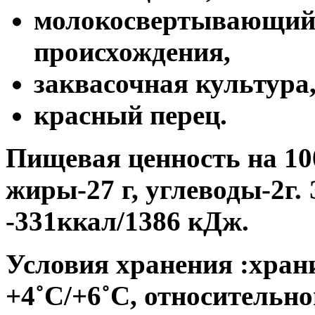
молокосвертывающий
происхождения,
заквасочная культура
красный перец.
Пищевая ценность на 100
жиры-27 г, углеводы-2г.
-331ккал/1386 кДж.
Условия хранения :хран
+4
˚
С/+6
˚
С, относительно