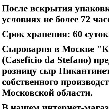
После вскрытия упаковк
условиях не более 72 час
Срок хранения: 60 суток
Сыроварня в Москве "К
(Caseficio da Stefano) п
розницу сыр Пикантинетт
собственного производст
Московской области.
В нашем интернет-мага